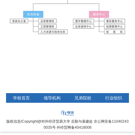
学校首页
领导机构
兄弟院校
行业组织
版权信息/Copyright@对外经济贸易大学 后勤与基建处 京公网安备11040243
0035号 外经贸网备40418006