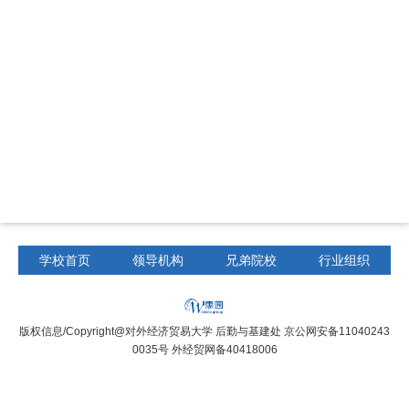
学校首页
领导机构
兄弟院校
行业组织
版权信息/Copyright@对外经济贸易大学 后勤与基建处 京公网安备11040243
0035号 外经贸网备40418006