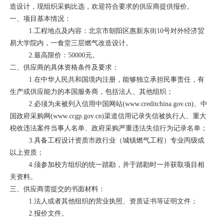
造设计，现组织采购比选，欢迎符合要求的供应商提供报价。
一、项目基本情况：
1.工程地点及内容：北京市朝阳区惠新东街10号对外经济贸
易大学院内，一食堂三层燃气改造设计。
2.最高限价：50000元。
二、供应商的具体资格条件及要求：
1.在中华人民共和国境内注册，能够独立承担民事责任，有
生产或供应能力的本国服务商，包括法人、其他组织；
2.必须为未被列入信用中国网站(www.creditchina.gov.cn)、中
国政府采购网(www.ccgp.gov.cn)渠道信用记录失信被执行人、重大
税收违法案件当事人名单、政府采购严重违法失信行为记录名单；
3.具备工程设计资质市政行业（城镇燃气工程）专业丙级或
以上资质；
4.须参加校方组织的统一踏勘，并于踏勘时一并获取项目相
关资料。
三、供应商需提交的书面材料：
1.法人或者其他组织的营业执照、资质证书等证明文件；
2.报价文件。