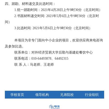
四、踏勘、材料递交及比选时间：
1.统一踏勘时间：2021年4月28日上午9时30分（北京时间）
2.书面材料递交时间: 2021年5月6日上午9时30分（北京时
间）
3.比选时间: 2021年5月6日上午9时30分（北京时间）
本项目为非专门面向中小企业的项目，欢迎供应商来电咨询
及参加比选。
联系单位：对外经济贸易大学后勤与基建处餐饮中心
联系电话：010-64493878、64492315
联 系 人：马老师、王老师
学校首页
领导机构
兄弟院校
行业组织