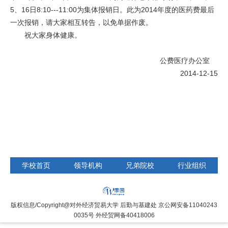
5、16日8:10---11:00为集体报销日。此为2014年度的医药费最后
一次报销，请大家相互转告，以免单据作废。
祝大家身体健康。
公费医疗办公室
2014-12-15
学校首页
领导机构
兄弟院校
行业组织
版权信息/Copyright@对外经济贸易大学 后勤与基建处 京公网安备11040243
0035号 外经贸网备40418006