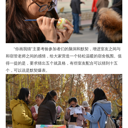
“你画我猜”主要考验参加者们的脑洞和默契，增进室友之间与
和宿管老师之间的感情，给大家营造一个轻松温暖的宿舍氛围。值
得一提的是，要求猜出五个就及格，有些室友配合可以猜到十五
个，可以说是默契爆表。