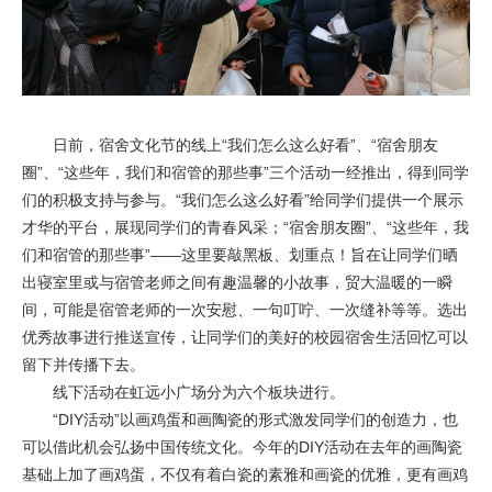
日前，宿舍文化节的线上“我们怎么这么好看”、“宿舍朋友
圈”、“这些年，我们和宿管的那些事”三个活动一经推出，得到同学
们的积极支持与参与。“我们怎么这么好看”给同学们提供一个展示
才华的平台，展现同学们的青春风采；“宿舍朋友圈”、“这些年，我
们和宿管的那些事”——这里要敲黑板、划重点！旨在让同学们晒
出寝室里或与宿管老师之间有趣温馨的小故事，贸大温暖的一瞬
间，可能是宿管老师的一次安慰、一句叮咛、一次缝补等等。选出
优秀故事进行推送宣传，让同学们的美好的校园宿舍生活回忆可以
留下并传播下去。
线下活动在虹远小广场分为六个板块进行。
“DIY活动”以画鸡蛋和画陶瓷的形式激发同学们的创造力，也
可以借此机会弘扬中国传统文化。今年的DIY活动在去年的画陶瓷
基础上加了画鸡蛋，不仅有着白瓷的素雅和画瓷的优雅，更有画鸡