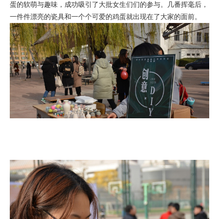
蛋的软萌与趣味，成功吸引了大批女生们们的参与。几番挥毫后，
一件件漂亮的瓷具和一个个可爱的鸡蛋就出现在了大家的面前。