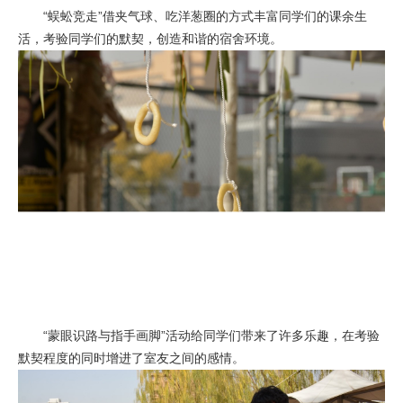
“蜈蚣竞走”借夹气球、吃洋葱圈的方式丰富同学们的课余生
活，考验同学们的默契，创造和谐的宿舍环境。
“蒙眼识路与指手画脚”活动给同学们带来了许多乐趣，在考验
默契程度的同时增进了室友之间的感情。