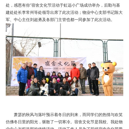
处，感恩有你”宿舍文化节活动于虹远小广场成功举办，后勤与基
建处处长李常州等处领导出席了此次活动；物业中心支部书记陈大
军、中心主任刘超勇及各部门主管也都一同参加了此次活动。
萧瑟的秋风与落叶预示着冬日的到来，而同学们的热情与欢笑
仿佛冬日里的阳光，驱散了一切寒冷。宿舍文化节是我校、我处物
业中心与权益部的传统活动。活动工作人员为了延续宿舍文化节带