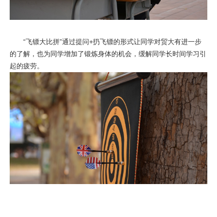
“飞镖大比拼”通过提问+扔飞镖的形式让同学对贸大有进一步
的了解，也为同学增加了锻炼身体的机会，缓解同学长时间学习引
起的疲劳。